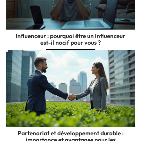
Influenceur : pourquoi être un influenceur
est-il nocif pour vous ?
Partenariat et développement durable :
importance et avantages pour les