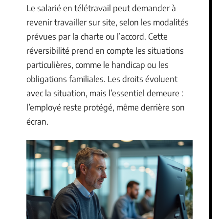
Le salarié en télétravail peut demander à
revenir travailler sur site, selon les modalités
prévues par la charte ou l’accord. Cette
réversibilité prend en compte les situations
particulières, comme le handicap ou les
obligations familiales. Les droits évoluent
avec la situation, mais l’essentiel demeure :
l’employé reste protégé, même derrière son
écran.