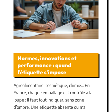
Normes, innovations et
performance : quand
l’étiquette s’impose
Agroalimentaire, cosmétique, chimie… En
France, chaque emballage est contrôlé à la
loupe : il faut tout indiquer, sans zone
d’ombre. Une étiquette absente ou mal