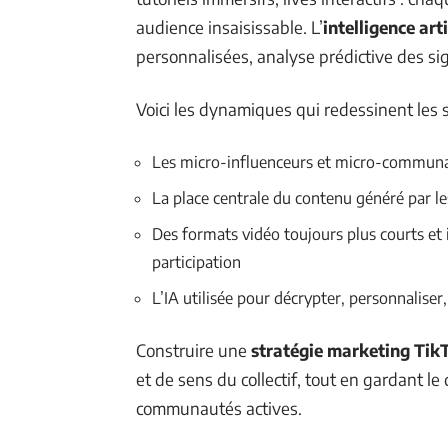
audience insaisissable. L’
intelligence arti
personnalisées, analyse prédictive des sig
Voici les dynamiques qui redessinent les s
Les micro-influenceurs et micro-communa
La place centrale du contenu généré par l
Des formats vidéo toujours plus courts et i
participation
L’IA utilisée pour décrypter, personnalise
Construire une
stratégie marketing Tik
et de sens du collectif, tout en gardant le
communautés actives.