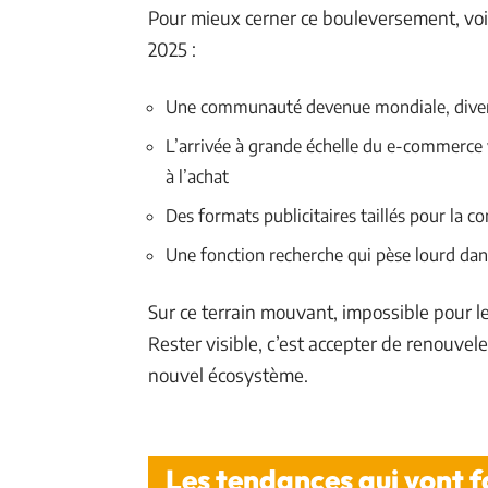
Pour mieux cerner ce bouleversement, voic
2025 :
Une communauté devenue mondiale, diverse
L’arrivée à grande échelle du e-commerce v
à l’achat
Des formats publicitaires taillés pour la
Une fonction recherche qui pèse lourd dans
Sur ce terrain mouvant, impossible pour l
Rester visible, c’est accepter de renouvel
nouvel écosystème.
Les tendances qui vont f