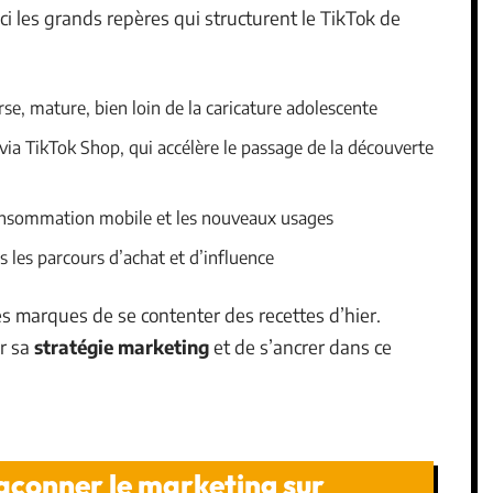
i les grands repères qui structurent le TikTok de
, mature, bien loin de la caricature adolescente
ia TikTok Shop, qui accélère le passage de la découverte
 consommation mobile et les nouveaux usages
 les parcours d’achat et d’influence
es marques de se contenter des recettes d’hier.
er sa
stratégie marketing
et de s’ancrer dans ce
açonner le marketing sur