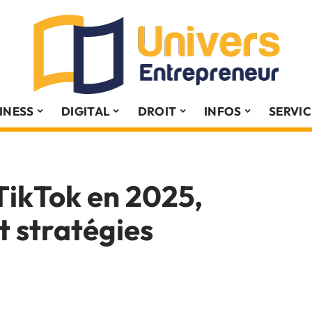
INESS
DIGITAL
DROIT
INFOS
SERVIC
TikTok en 2025,
t stratégies