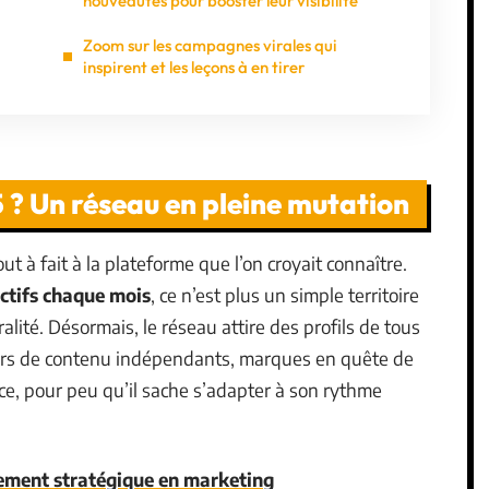
nouveautés pour booster leur visibilité
Zoom sur les campagnes virales qui
inspirent et les leçons à en tirer
 ? Un réseau en pleine mutation
t à fait à la plateforme que l’on croyait connaître.
 actifs chaque mois
, ce n’est plus un simple territoire
alité. Désormais, le réseau attire des profils de tous
eurs de contenu indépendants, marques en quête de
e, pour peu qu’il sache s’adapter à son rythme
ement stratégique en marketing