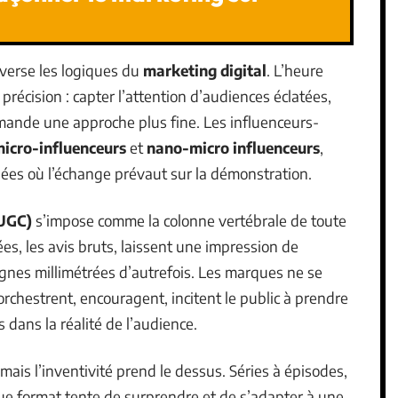
verse les logiques du
marketing digital
. L’heure
 précision : capter l’attention d’audiences éclatées,
mande une approche plus fine. Les influenceurs-
icro-influenceurs
et
nano-micro influenceurs
,
ées où l’échange prévaut sur la démonstration.
(UGC)
s’impose comme la colonne vertébrale de toute
es, les avis bruts, laissent une impression de
gnes millimétrées d’autrefois. Les marques ne se
 orchestrent, encouragent, incitent le public à prendre
s dans la réalité de l’audience.
 mais l’inventivité prend le dessus. Séries à épisodes,
haque format tente de surprendre et de s’adapter à une