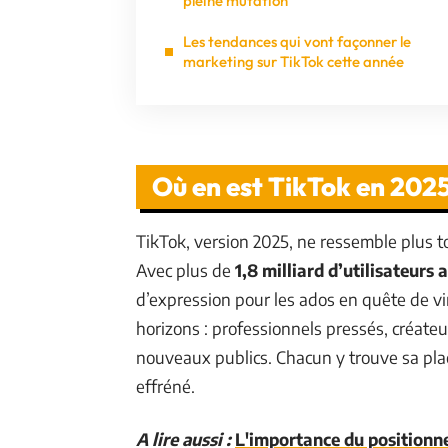
pleine mutation
Les tendances qui vont façonner le
marketing sur TikTok cette année
Où en est TikTok en 2025
TikTok, version 2025, ne ressemble plus tou
Avec plus de
1,8 milliard d’utilisateurs
d’expression pour les ados en quête de vir
horizons : professionnels pressés, créat
nouveaux publics. Chacun y trouve sa plac
effréné.
A lire aussi :
L'importance du positionn