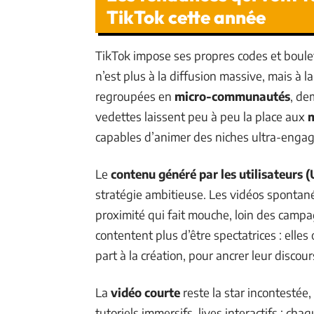
TikTok cette année
TikTok impose ses propres codes et boule
n’est plus à la diffusion massive, mais à la
regroupées en
micro-communautés
, de
vedettes laissent peu à peu la place aux
m
capables d’animer des niches ultra-engag
Le
contenu généré par les utilisateurs 
stratégie ambitieuse. Les vidéos spontané
proximité qui fait mouche, loin des campa
contentent plus d’être spectatrices : elles
part à la création, pour ancrer leur discour
La
vidéo courte
reste la star incontestée,
tutoriels immersifs, lives interactifs : c