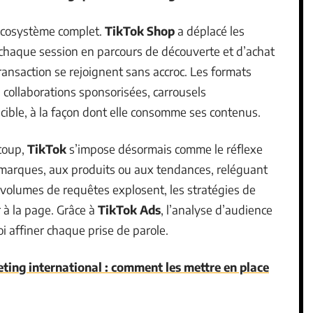
 écosystème complet.
TikTok Shop
a déplacé les
 chaque session en parcours de découverte et d’achat
transaction se rejoignent sans accroc. Les formats
d, collaborations sponsorisées, carrousels
cible, à la façon dont elle consomme ses contenus.
ucoup,
TikTok
s’impose désormais comme le réflexe
 marques, aux produits ou aux tendances, reléguant
 volumes de requêtes explosent, les stratégies de
r à la page. Grâce à
TikTok Ads
, l’analyse d’audience
oi affiner chaque prise de parole.
ting international : comment les mettre en place