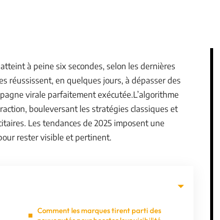
tteint à peine six secondes, selon les dernières
es réussissent, en quelques jours, à dépasser des
mpagne virale parfaitement exécutée.L’algorithme
teraction, bouleversant les stratégies classiques et
citaires. Les tendances de 2025 imposent une
our rester visible et pertinent.
Comment les marques tirent parti des