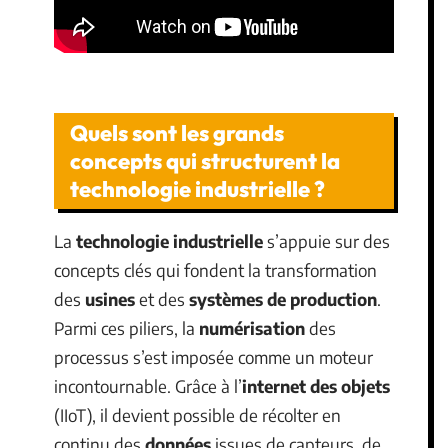
Quels sont les grands
concepts qui structurent la
technologie industrielle ?
La
technologie industrielle
s’appuie sur des
concepts clés qui fondent la transformation
des
usines
et des
systèmes de production
.
Parmi ces piliers, la
numérisation
des
processus s’est imposée comme un moteur
incontournable. Grâce à l’
internet des objets
(IIoT), il devient possible de récolter en
continu des
données
issues de capteurs, de