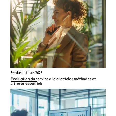
Services
11 mars 2026
Évaluation du service à la clientèle : méthodes et
critères essentiels