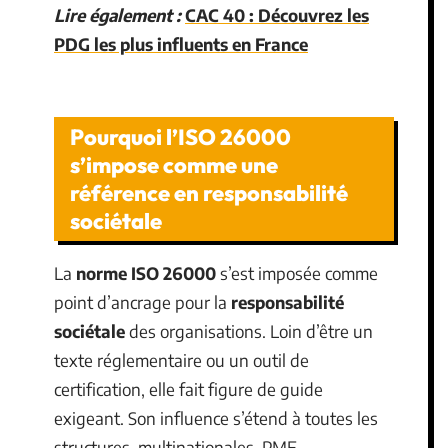
Lire également :
CAC 40 : Découvrez les
PDG les plus influents en France
Pourquoi l’ISO 26000
s’impose comme une
référence en responsabilité
sociétale
La
norme ISO 26000
s’est imposée comme
point d’ancrage pour la
responsabilité
sociétale
des organisations. Loin d’être un
texte réglementaire ou un outil de
certification, elle fait figure de guide
exigeant. Son influence s’étend à toutes les
structures, multinationales, PME,