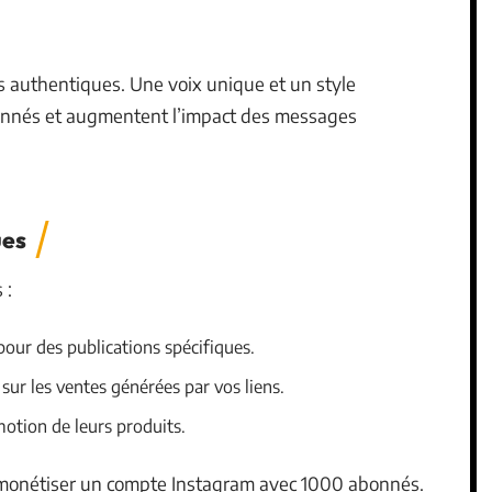
 authentiques. Une voix unique et un style
bonnés et augmentent l’impact des messages
ues
 :
our des publications spécifiques.
r les ventes générées par vos liens.
otion de leurs produits.
e monétiser un compte Instagram avec 1000 abonnés.