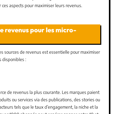
r ces aspects pour maximiser leurs revenus.
de revenus pour les micro-
des sources de revenus est essentielle pour maximiser
 disponibles :
urce de revenus la plus courante. Les marques paient
duits ou services via des publications, des stories ou
acteurs tels que le taux d’engagement, la niche et la