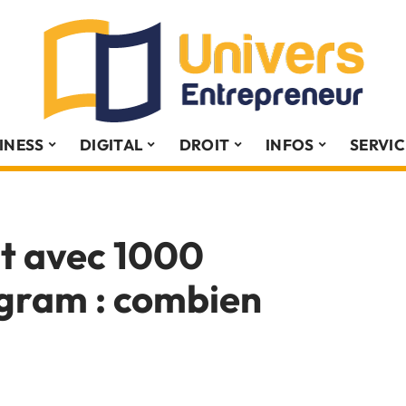
INESS
DIGITAL
DROIT
INFOS
SERVIC
nt avec 1000
agram : combien