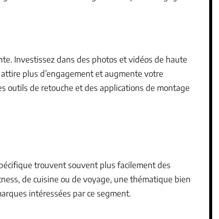
nte. Investissez dans des photos et vidéos de haute
f attire plus d’engagement et augmente votre
des outils de retouche et des applications de montage
pécifique trouvent souvent plus facilement des
fitness, de cuisine ou de voyage, une thématique bien
s marques intéressées par ce segment.