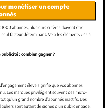
pour monétiser un compte
onnés
1000 abonnés, plusieurs critères doivent être
seul facteur déterminant. Voici les éléments clés à
e publicité : combien gagner ?
d’engagement élevé signifie que vos abonnés
enu. Les marques privilégient souvent des micro-
utôt qu’un grand nombre d’abonnés inactifs. Des
éguliers sont autant de signes d’un public engagé.