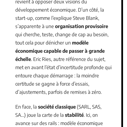
revient à opposer deux visions du
développement économique. D’un côté, la
start-up, comme l’explique Steve Blank,
s’apparente à une
organisation provisoire
qui cherche, teste, change de cap au besoin,
tout cela pour dénicher un
modèle
économique capable de passer à grande
échelle
. Eric Ries, autre référence du sujet,
met en avant l’état d’incertitude profonde qui
entoure chaque démarrage : la moindre
certitude se gagne à force d’essais,
d’ajustements, parfois de remises à zéro.
En face, la
société classique
(SARL, SAS,
SA…) joue la carte de la
stabilité
. Ici, on
avance sur des rails : modèle économique