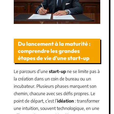
Du lancement à la maturité :
comprendre les grandes
étapes de vie d’une start-up
Le parcours d’une
start-up
ne se limite pas à
la création dans un coin de bureau ou un
incubateur. Plusieurs phases marquent son
chemin, chacune avec ses défis propres. Le
point de départ, c’est l’
idéation
: transformer
une intuition, souvent technologique, en une