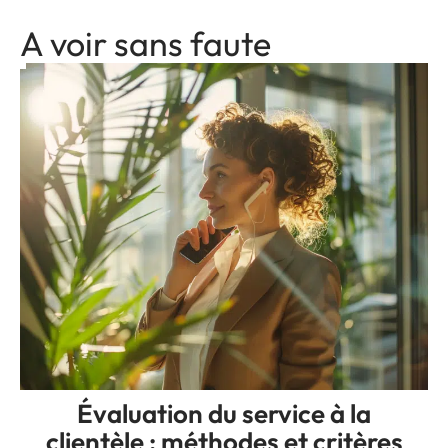
A voir sans faute
Évaluation du service à la
clientèle : méthodes et critères