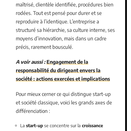
maîtrisé, clientèle identifiée, procédures bien
rodées. Tout est pensé pour durer et se
reproduire à l’identique. L’entreprise a
structuré sa hiérarchie, sa culture interne, ses
moyens d’innovation, mais dans un cadre
précis, rarement bousculé.
A voir aussi :
Engagement de la
responsabilité du dirigeant envers la
société : actions exercées et implications
Pour mieux cerner ce qui distingue start-up
et société classique, voici les grands axes de
différenciation :
La
start-up
se concentre sur la
croissance