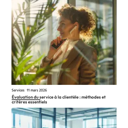
Services
11 mars 2026
Évaluation du service à la clientèle : méthodes et
critères essentiels