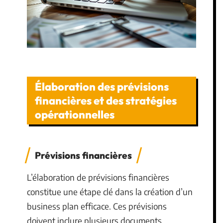
Élaboration des prévisions
financières et des stratégies
opérationnelles
Prévisions financières
L’élaboration de prévisions financières
constitue une étape clé dans la création d’un
business plan efficace. Ces prévisions
doivent inclure plusieurs documents